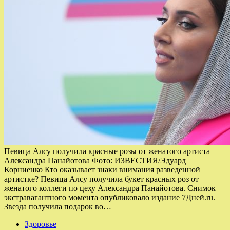
Певица Алсу получила красные розы от женатого артиста
Александра Панайотова Фото: ИЗВЕСТИЯ/Эдуард
Корниенко Кто оказывает знаки внимания разведенной
артистке? Певица Алсу получила букет красных роз от
женатого коллеги по цеху Александра Панайотова. Снимок
экстравагантного момента опубликовало издание 7Дней.ru.
Звезда получила подарок во…
Здоровье