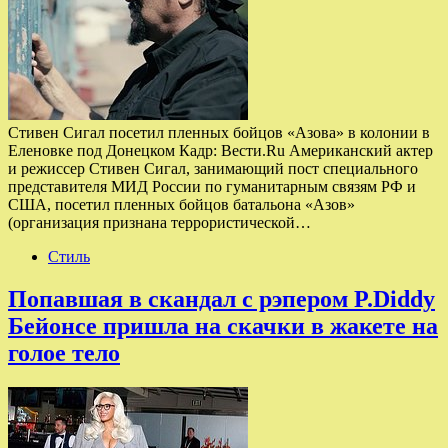
Стивен Сигал посетил пленных бойцов «Азова» в колонии в
Еленовке под Донецком Кадр: Вести.Ru Американский актер
и режиссер Стивен Сигал, занимающий пост специального
представителя МИД России по гуманитарным связям РФ и
США, посетил пленных бойцов батальона «Азов»
(организация признана террористической…
Стиль
Попавшая в скандал с рэпером P.Diddy
Бейонсе пришла на скачки в жакете на
голое тело