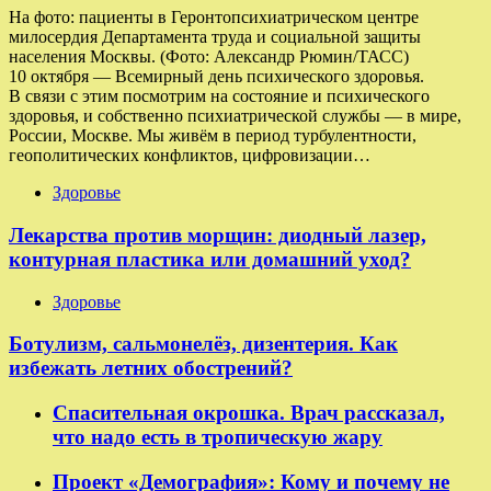
На фото: пациенты в Геронтопсихиатрическом центре
милосердия Департамента труда и социальной защиты
населения Москвы. (Фото: Александр Рюмин/ТАСС)
10 октября — Всемирный день психического здоровья.
В связи с этим посмотрим на состояние и психического
здоровья, и собственно психиатрической службы — в мире,
России, Москве. Мы живём в период турбулентности,
геополитических конфликтов, цифровизации…
Здоровье
Лекарства против морщин: диодный лазер,
контурная пластика или домашний уход?
Здоровье
Ботулизм, сальмонелёз, дизентерия. Как
избежать летних обострений?
Спасительная окрошка. Врач рассказал,
что надо есть в тропическую жару
Проект «Демография»: Кому и почему не