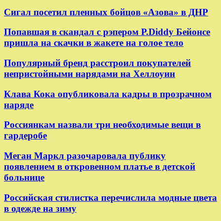
Сигал посетил пленных бойцов «Азова» в ДНР
Попавшая в скандал с рэпером P.Diddy Бейонсе
пришла на скачки в жакете на голое тело
Популярный бренд расстроил покупателей
непристойными нарядами на Хеллоуин
Клава Кока опубликовала кадры в прозрачном
наряде
Россиянкам назвали три необходимые вещи в
гардеробе
Меган Маркл разочаровала публику
появлением в откровенном платье в детской
больнице
Российская стилистка перечислила модные цвета
в одежде на зиму