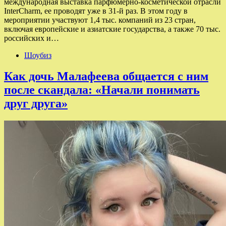
международная выставка парфюмерно-косметической отрасли
InterCharm, ее проводят уже в 31-й раз. В этом году в
мероприятии участвуют 1,4 тыс. компаний из 23 стран,
включая европейские и азиатские государства, а также 70 тыс.
российских и…
Шоубиз
Как дочь Малафеева общается с ним
после скандала: «Начали понимать
друг друга»