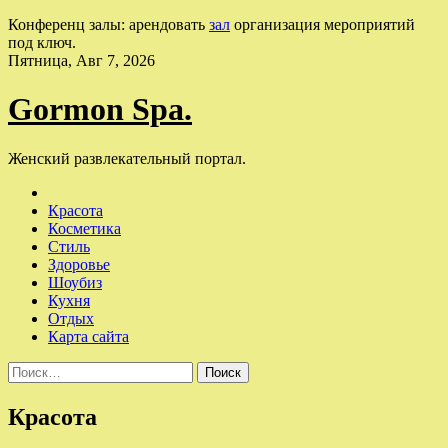
Конференц залы: арендовать
зал
организация мероприятий
под ключ.
Skip
Пятница, Авг 7, 2026
to
content
Gormon Spa.
Женский развлекательный портал.
Красота
Косметика
Стиль
Здоровье
Шоубиз
Кухня
Отдых
Карта сайта
Найти:
Красота