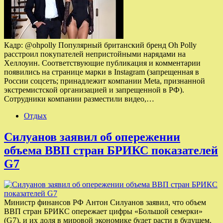
Кадр: @ohpolly Популярный британский бренд Oh Polly
расстроил покупателей непристойными нарядами на
Хеллоуин. Соответствующие публикация и комментарии
появились на странице марки в Instagram (запрещенная в
России соцсеть; принадлежит компании Meta, признанной
экстремистской организацией и запрещенной в РФ).
Сотрудники компании разместили видео,…
Отдых
Силуанов заявил об опережении
объема ВВП стран БРИКС показателей
G7
Министр финансов РФ Антон Силуанов заявил, что объем
ВВП стран БРИКС опережает цифры «Большой семерки»
(G7), и их доля в мировой экономике будет расти в будущем.