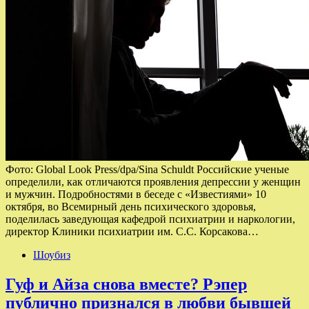
Фото: Global Look Press/dpa/Sina Schuldt Российские ученые
определили, как отличаются проявления депрессии у женщин
и мужчин. Подробностями в беседе с «Известиями» 10
октября, во Всемирный день психического здоровья,
поделилась заведующая кафедрой психиатрии и наркологии,
директор Клиники психиатрии им. С.С. Корсакова…
Шоубиз
Гуф и Айза снова вместе? Рэпер
публично признался в любви бывшей