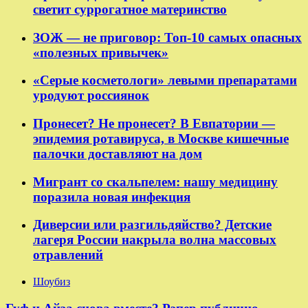
светит суррогатное материнство
ЗОЖ — не приговор: Топ-10 самых опасных
«полезных привычек»
«Серые косметологи» левыми препаратами
уродуют россиянок
Пронесет? Не пронесет? В Евпатории —
эпидемия ротавируса, в Москве кишечные
палочки доставляют на дом
Мигрант со скальпелем: нашу медицину
поразила новая инфекция
Диверсии или разгильдяйство? Детские
лагеря России накрыла волна массовых
отравлений
Шоубиз