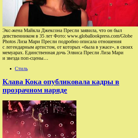
Экс-жена Майкла Джексона Пресли заявила, что он был
девственником в 35 лет Фото: www.globallookpress.com/Globe
Photos Лиза Мари Пресли подробно описала отношения
с легендарным артистом, от которых «была в ужасе», в своих
мемуарах. Единственная дочь Элвиса Пресли Лиза Мари
и звезда поп-сцены…
Стиль
Клава Кока опубликовала кадры в
прозрачном наряде