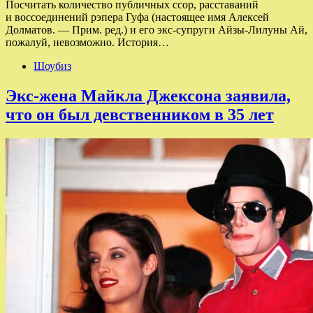
Посчитать количество публичных ссор, расставаний
и воссоединений рэпера Гуфа (настоящее имя Алексей
Долматов. — Прим. ред.) и его экс-супруги Айзы-Лилуны Ай,
пожалуй, невозможно. История…
Шоубиз
Экс-жена Майкла Джексона заявила,
что он был девственником в 35 лет