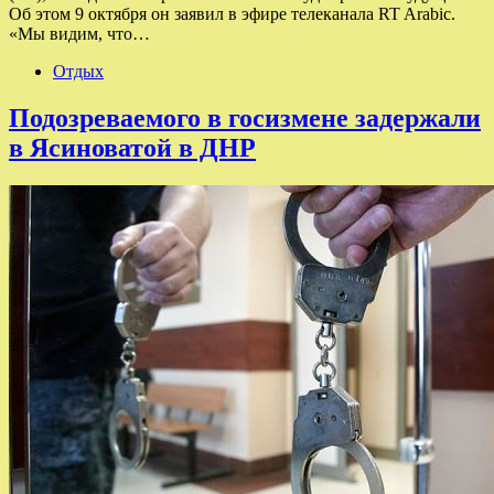
Об этом 9 октября он заявил в эфире телеканала RT Arabic.
«Мы видим, что…
Отдых
Подозреваемого в госизмене задержали
в Ясиноватой в ДНР