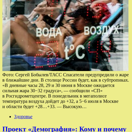
Фото: Сергей Бобылев/ТАСС Спасатели предупредили о жаре
в ближайшие дни. В столице России будет, как в субтропиках.
«В дневные часы 28, 29 и 30 июня в Москве ожидается
сильная жара 30−32 градуса», — сообщили «СП»
в Росгидрометцентре. В понедельник в мегаполисе
температура воздуха дойдет до +32, а 5−6 июля в Москве
и области будет +28…+33. — Высокую…
Здоровье
Проект «Демография»: Кому и почему