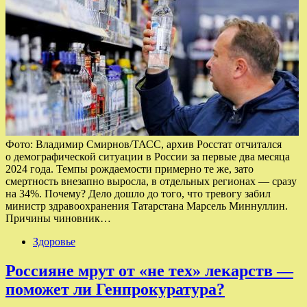
Фото: Владимир Смирнов/ТАСС, архив Росстат отчитался
о демографической ситуации в России за первые два месяца
2024 года. Темпы рождаемости примерно те же, зато
смертность внезапно выросла, в отдельных регионах — сразу
на 34%. Почему? Дело дошло до того, что тревогу забил
министр здравоохранения Татарстана Марсель Миннуллин.
Причины чиновник…
Здоровье
Россияне мрут от «не тех» лекарств —
поможет ли Генпрокуратура?