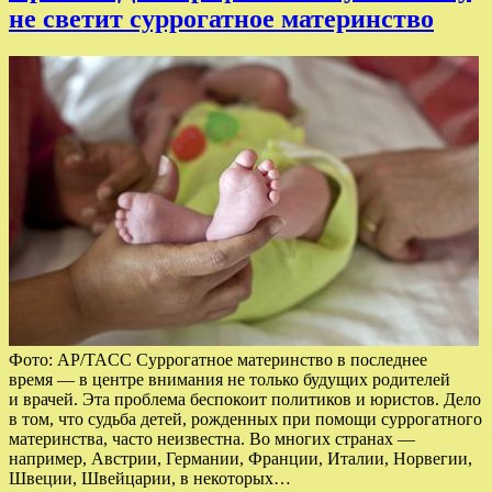
не светит суррогатное материнство
Фото: AP/TAСС Суррогатное материнство в последнее
время — в центре внимания не только будущих родителей
и врачей. Эта проблема беспокоит политиков и юристов. Дело
в том, что судьба детей, рожденных при помощи суррогатного
материнства, часто неизвестна. Во многих странах —
например, Австрии, Германии, Франции, Италии, Норвегии,
Швеции, Швейцарии, в некоторых…