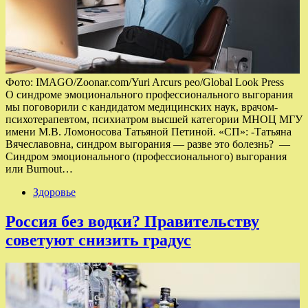
Фото: IMAGO/Zoonar.com/Yuri Arcurs peo/Global Look Press
О синдроме эмоционального профессионального выгорания
мы поговорили с кандидатом медицинских наук, врачом-
психотерапевтом, психиатром высшей категории МНОЦ МГУ
имени М.В. Ломоносова Татьяной Петиной. «СП»: -Татьяна
Вячеславовна, синдром выгорания — разве это болезнь? —
Синдром эмоционального (профессионального) выгорания
или Вurnout…
Здоровье
Россия без водки? Правительству
советуют снизить градус