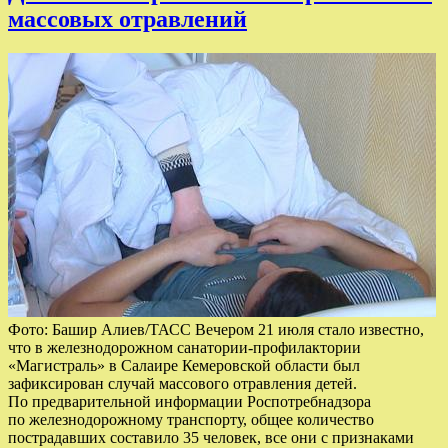
массовых отравлений
Фото: Башир Алиев/ТАСС Вечером 21 июля стало известно,
что в железнодорожном санатории-профилактории
«Магистраль» в Салаире Кемеровской области был
зафиксирован случай массового отравления детей.
По предварительной информации Роспотребнадзора
по железнодорожному транспорту, общее количество
пострадавших составило 35 человек, все они с признаками