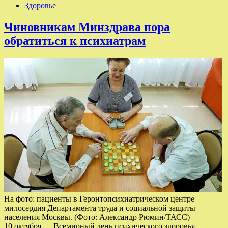
Здоровье
Чиновникам Минздрава пора
обратиться к психиатрам
На фото: пациенты в Геронтопсихиатрическом центре
милосердия Департамента труда и социальной защиты
населения Москвы. (Фото: Александр Рюмин/ТАСС)
10 октября — Всемирный день психического здоровья.