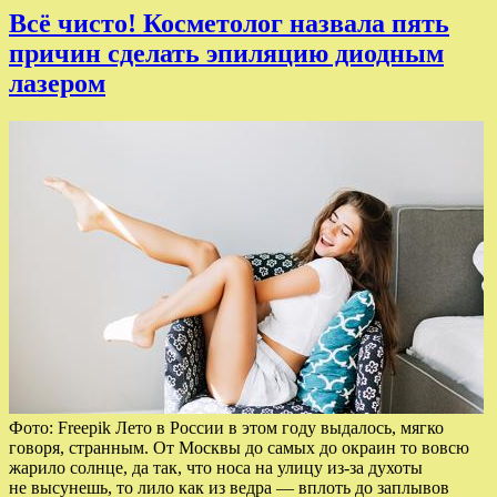
Всё чисто! Косметолог назвала пять
причин сделать эпиляцию диодным
лазером
Фото: Freepik Лето в России в этом году выдалось, мягко
говоря, странным. От Москвы до самых до окраин то вовсю
жарило солнце, да так, что носа на улицу из-за духоты
не высунешь, то лило как из ведра — вплоть до заплывов