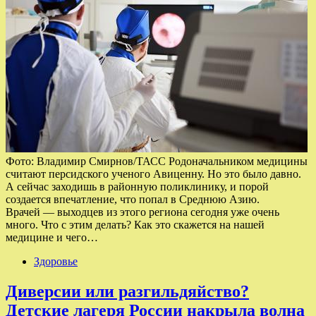
Фото: Владимир Смирнов/ТАСС Родоначальником медицины
считают персидского ученого Авиценну. Но это было давно.
А сейчас заходишь в районную поликлинику, и порой
создается впечатление, что попал в Среднюю Азию.
Врачей — выходцев из этого региона сегодня уже очень
много. Что с этим делать? Как это скажется на нашей
медицине и чего…
Здоровье
Диверсии или разгильдяйство?
Детские лагеря России накрыла волна