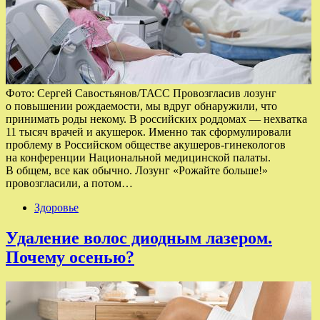
Фото: Сергей Савостьянов/ТАСС Провозгласив лозунг
о повышении рождаемости, мы вдруг обнаружили, что
принимать роды некому. В российских роддомах — нехватка
11 тысяч врачей и акушерок. Именно так сформулировали
проблему в Российском обществе акушеров-гинекологов
на конференции Национальной медицинской палаты.
В общем, все как обычно. Лозунг «Рожайте больше!»
провозгласили, а потом…
Здоровье
Удаление волос диодным лазером.
Почему осенью?