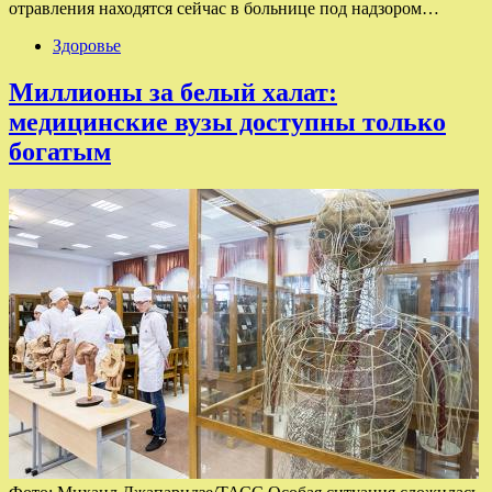
отравления находятся сейчас в больнице под надзором…
Здоровье
Миллионы за белый халат:
медицинские вузы доступны только
богатым