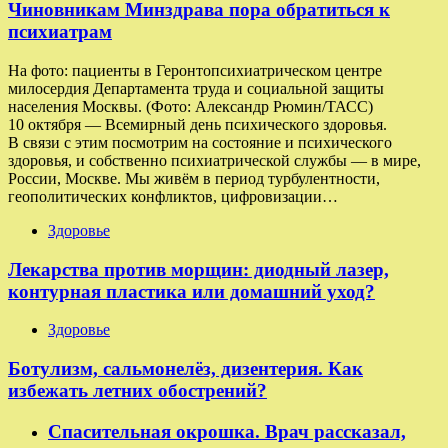
Чиновникам Минздрава пора обратиться к
психиатрам
На фото: пациенты в Геронтопсихиатрическом центре
милосердия Департамента труда и социальной защиты
населения Москвы. (Фото: Александр Рюмин/ТАСС)
10 октября — Всемирный день психического здоровья.
В связи с этим посмотрим на состояние и психического
здоровья, и собственно психиатрической службы — в мире,
России, Москве. Мы живём в период турбулентности,
геополитических конфликтов, цифровизации…
Здоровье
Лекарства против морщин: диодный лазер,
контурная пластика или домашний уход?
Здоровье
Ботулизм, сальмонелёз, дизентерия. Как
избежать летних обострений?
Спасительная окрошка. Врач рассказал,