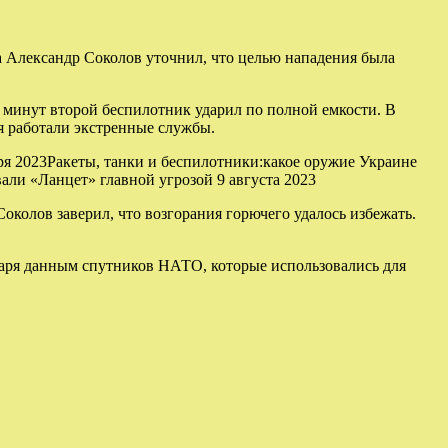
а Александр Соколов уточнил, что целью нападения была
0 минут второй беспилотник ударил по полной емкости. В
я работали экстренные службы.
ря 2023Ракеты, танки и беспилотники:какое оружие Украине
али «Ланцет» главной угрозой 9 августа 2023
околов заверил, что возгорания горючего удалось избежать.
даря данным спутников НАТО, которые использовались для