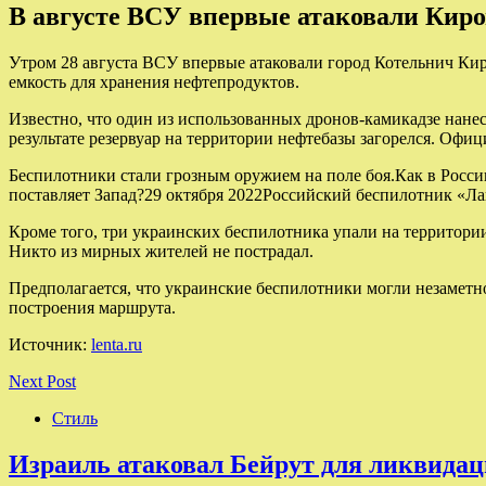
В августе ВСУ впервые атаковали Киро
Утром 28 августа ВСУ впервые атаковали город Котельнич Ки
емкость для хранения нефтепродуктов.
Известно, что один из использованных дронов-камикадзе нанес
результате резервуар на территории нефтебазы загорелся. Офи
Беспилотники стали грозным оружием на поле боя.Как в Росси
поставляет Запад?29 октября 2022Российский беспилотник «Ла
Кроме того, три украинских беспилотника упали на территории
Никто из мирных жителей не пострадал.
Предполагается, что украинские беспилотники могли незаметн
построения маршрута.
Источник:
lenta.ru
Next Post
Стиль
Израиль атаковал Бейрут для ликвида