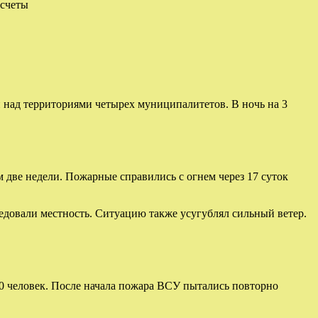
асчеты
 над территориями четырех муниципалитетов. В ночь на 3
м две недели. Пожарные справились с огнем через 17 суток
едовали местность. Ситуацию также усугублял сильный ветер.
50 человек. После начала пожара ВСУ пытались повторно