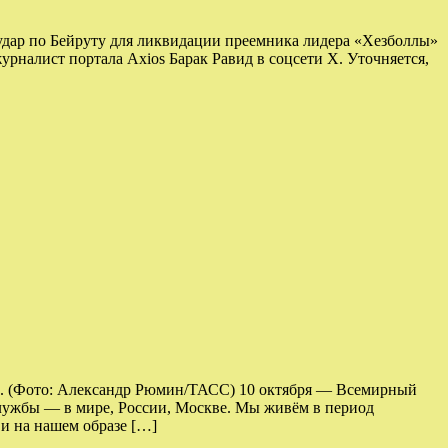
 удар по Бейруту для ликвидации преемника лидера «Хезболлы»
налист портала Axios Барак Равид в соцсети X. Уточняется,
вы. (Фото: Александр Рюмин/ТАСС) 10 октября — Всемирный
 службы — в мире, России, Москве. Мы живём в период
 и на нашем образе […]