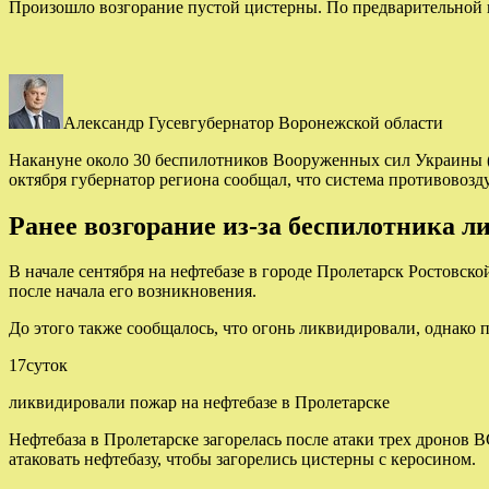
Произошло возгорание пустой цистерны. По предварительной 
Александр Гусевгубернатор Воронежской области
Накануне около 30 беспилотников Вооруженных сил Украины (
октября губернатор региона сообщал, что система противовоз
Ранее возгорание из-за беспилотника л
В начале сентября на нефтебазе в городе Пролетарск Ростовск
после начала его возникновения.
До этого также сообщалось, что огонь ликвидировали, однако 
17суток
ликвидировали пожар на нефтебазе в Пролетарске
Нефтебаза в Пролетарске загорелась после атаки трех дронов 
атаковать нефтебазу, чтобы загорелись цистерны с керосином.