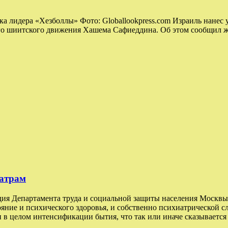
ка лидера «Хезболлы» Фото: Globallookpress.com Израиль нанес
о шиитского движения Хашема Сафиеддина. Об этом сообщил жур
иатрам
рдия Департамента труда и социальной защиты населения Моск
тояние и психического здоровья, и собственно психиатрической
 в целом интенсификации бытия, что так или иначе сказывается