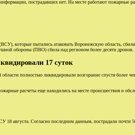
информации, пострадавших нет. На месте работают пожарные р
ВСУ), которые пытались атаковать Воронежскую область, сбили
душной обороны (ПВО) сбила над регионом более десяти дронов.
иквидировали 17 суток
ой области полностью ликвидировали возгорание спустя более че
пожарные расчеты еще находились на месте происшествия и обсл
ВСУ 18 августа. Согласно последним данным, пострадали почти 