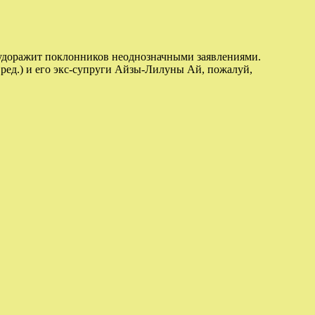
 будоражит поклонников неоднозначными заявлениями.
ред.) и его экс-супруги Айзы-Лилуны Ай, пожалуй,