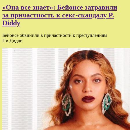
«Она все знает»: Бейонсе затравили
за причастность к секс-скандалу P.
Diddy
Бейонсе обвинили в причастности к преступлениям
Пи Дидди