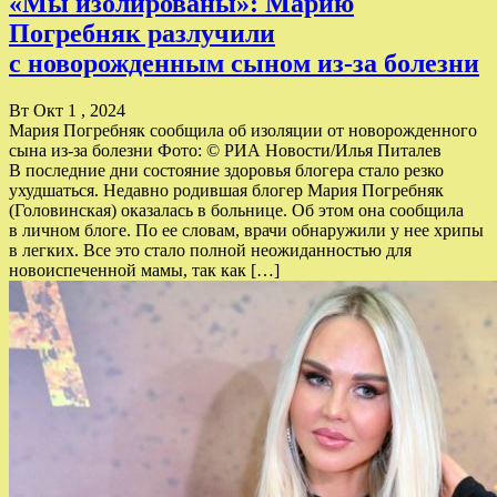
«Мы изолированы»: Марию
Погребняк разлучили
с новорожденным сыном из-за болезни
Вт Окт 1 , 2024
Мария Погребняк сообщила об изоляции от новорожденного
сына из-за болезни Фото: © РИА Новости/Илья Питалев
В последние дни состояние здоровья блогера стало резко
ухудшаться. Недавно родившая блогер Мария Погребняк
(Головинская) оказалась в больнице. Об этом она сообщила
в личном блоге. По ее словам, врачи обнаружили у нее хрипы
в легких. Все это стало полной неожиданностью для
новоиспеченной мамы, так как […]