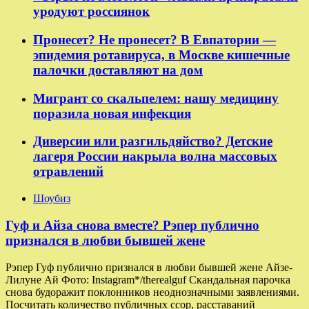
уродуют россиянок
Пронесет? Не пронесет? В Евпатории —
эпидемия ротавируса, в Москве кишечные
палочки доставляют на дом
Мигрант со скальпелем: нашу медицину
поразила новая инфекция
Диверсии или разгильдяйство? Детские
лагеря России накрыла волна массовых
отравлений
Шоубиз
Гуф и Айза снова вместе? Рэпер публично
признался в любви бывшей жене
Рэпер Гуф публично признался в любви бывшей жене Айзе-
Лилуне Ай Фото: Instagram*/therealguf Скандальная парочка
снова будоражит поклонников неоднозначными заявлениями.
Посчитать количество публичных ссор, расставаний