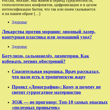
России, Москве. Мы живём в период турбулентности,
геополитических конфликтов, цифровизации и в целом
интенсификации бытия, что так или иначе сказывается
и на нашем образе […]
Здоровье
Лекарства против морщин: диодный лазер,
контурная пластика или домашний уход?
Здоровье
Ботулизм, сальмонелёз, дизентерия. Как
избежать летних обострений?
Спасительная окрошка. Врач рассказал,
что надо есть в тропическую жару
Проект «Демография»: Кому и почему не
светит суррогатное материнство
ЗОЖ — не приговор: Топ-10 самых опасных
«полезных привычек»