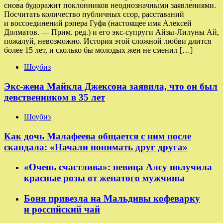
снова будоражит поклонников неоднозначными заявлениями.
Посчитать количество публичных ссор, расставаний
и воссоединений рэпера Гуфа (настоящее имя Алексей
Долматов. — Прим. ред.) и его экс-супруги Айзы-Лилуны Ай,
пожалуй, невозможно. История этой сложной любви длится
более 15 лет, и сколько бы молодых жен не сменил […]
Шоубиз
Экс-жена Майкла Джексона заявила, что он был
девственником в 35 лет
Шоубиз
Как дочь Малафеева общается с ним после
скандала: «Начали понимать друг друга»
«Очень счастлива»: певица Алсу получила
красные розы от женатого мужчины
Боня привезла на Мальдивы кофеварку
и российский чай