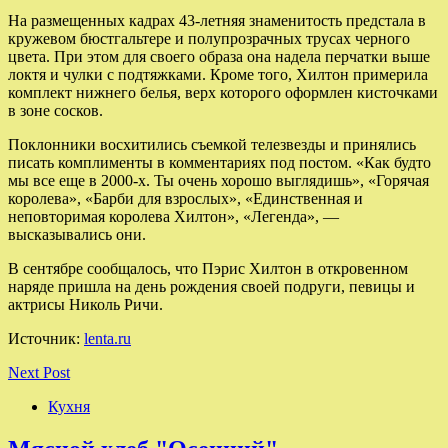
На размещенных кадрах 43-летняя знаменитость предстала в
кружевом бюстгальтере и полупрозрачных трусах черного
цвета. При этом для своего образа она надела перчатки выше
локтя и чулки с подтяжками. Кроме того, Хилтон примерила
комплект нижнего белья, верх которого оформлен кисточками
в зоне сосков.
Поклонники восхитились съемкой телезвезды и принялись
писать комплименты в комментариях под постом. «Как будто
мы все еще в 2000-х. Ты очень хорошо выглядишь», «Горячая
королева», «Барби для взрослых», «Единственная и
неповторимая королева Хилтон», «Легенда», —
высказывались они.
В сентябре сообщалось, что Пэрис Хилтон в откровенном
наряде пришла на день рождения своей подруги, певицы и
актрисы Николь Ричи.
Источник:
lenta.ru
Next Post
Кухня