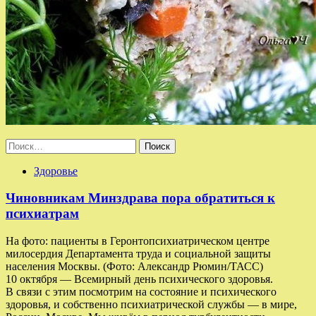
Найти:
Здоровье
Чиновникам Минздрава пора обратиться к
психиатрам
На фото: пациенты в Геронтопсихиатрическом центре
милосердия Департамента труда и социальной защиты
населения Москвы. (Фото: Александр Рюмин/ТАСС)
10 октября — Всемирный день психического здоровья.
В связи с этим посмотрим на состояние и психического
здоровья, и собственно психиатрической службы — в мире,