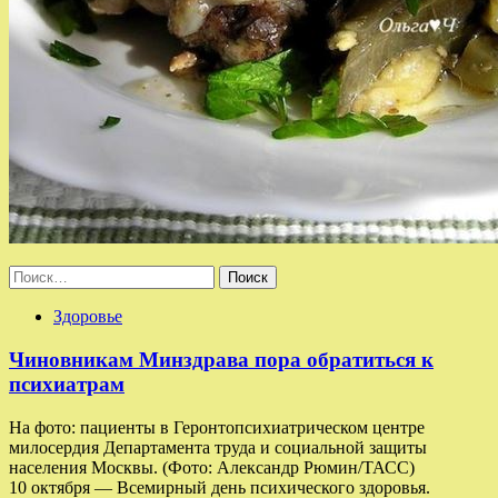
Найти:
Здоровье
Чиновникам Минздрава пора обратиться к
психиатрам
На фото: пациенты в Геронтопсихиатрическом центре
милосердия Департамента труда и социальной защиты
населения Москвы. (Фото: Александр Рюмин/ТАСС)
10 октября — Всемирный день психического здоровья.