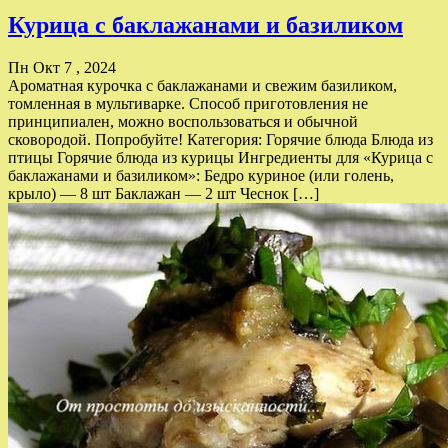
Курица с баклажанами и базиликом
Пн Окт 7 , 2024
Ароматная курочка с баклажанами и свежим базиликом,
томленная в мультиварке. Способ приготовления не
принципиален, можно воспользоваться и обычной
сковородой. Попробуйте! Категория: Горячие блюда Блюда из
птицы Горячие блюда из курицы Ингредиенты для «Курица с
баклажанами и базиликом»: Бедро куриное (или голень,
крыло) — 8 шт Баклажан — 2 шт Чеснок […]