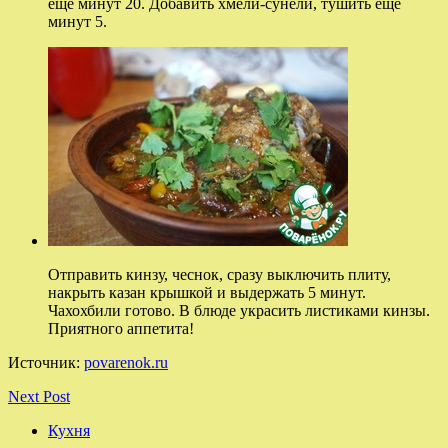
еще минут 20. Добавить хмели-сунели, тушить еще
минут 5.
Отправить кинзу, чеснок, сразу выключить плиту,
накрыть казан крышкой и выдержать 5 минут.
Чахохбили готово. В блюде украсить листиками кинзы.
Приятного аппетита!
Источник:
povarenok.ru
Next Post
Кухня