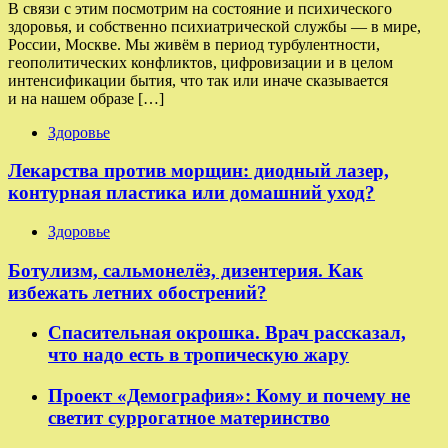
В связи с этим посмотрим на состояние и психического
здоровья, и собственно психиатрической службы — в мире,
России, Москве. Мы живём в период турбулентности,
геополитических конфликтов, цифровизации и в целом
интенсификации бытия, что так или иначе сказывается
и на нашем образе […]
Здоровье
Лекарства против морщин: диодный лазер,
контурная пластика или домашний уход?
Здоровье
Ботулизм, сальмонелёз, дизентерия. Как
избежать летних обострений?
Спасительная окрошка. Врач рассказал,
что надо есть в тропическую жару
Проект «Демография»: Кому и почему не
светит суррогатное материнство