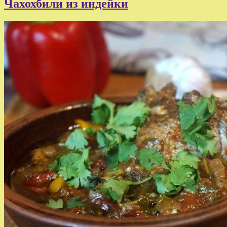
Чахохбили из индейки