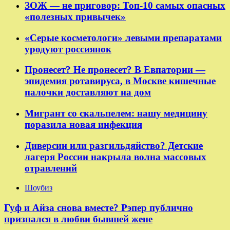
ЗОЖ — не приговор: Топ-10 самых опасных
«полезных привычек»
«Серые косметологи» левыми препаратами
уродуют россиянок
Пронесет? Не пронесет? В Евпатории —
эпидемия ротавируса, в Москве кишечные
палочки доставляют на дом
Мигрант со скальпелем: нашу медицину
поразила новая инфекция
Диверсии или разгильдяйство? Детские
лагеря России накрыла волна массовых
отравлений
Шоубиз
Гуф и Айза снова вместе? Рэпер публично
признался в любви бывшей жене